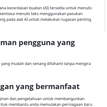
ana kecerdasan buatan (AI) tersedia untuk menulis
 sentiasa menulis teks menggunakan pasukan
tung pada alat AI untuk melakukan tugasan penting
man pengguna yang
a yang mudah dan senang difahami tanpa mengira
gan yang bermanfaat
nginan dan pengetahuan untuk membangunkan
o untuk membantu anda memulakan perniagaan baru