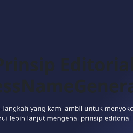
Prinsip Editorial
essNameGener
-langkah yang kami ambil untuk menyok
ui lebih lanjut mengenai prinsip editorial