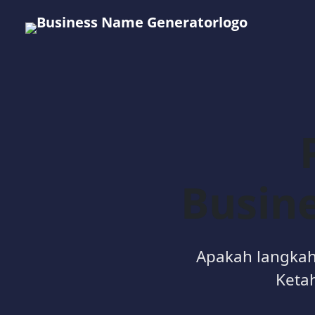
Busin
Apakah langkah
Ketah