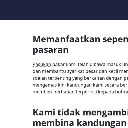
Memanfaatkan sepen
pasaran
Pasukan
pakar kami telah dibawa masuk u
dan membantu syarikat besar dan kecil m
soalan terpenting yang berkaitan dengan p
mengemas kini kandungan kami secara be
memberi perhatian terperinci kepada butira
Kami tidak mengambil
membina kandungan