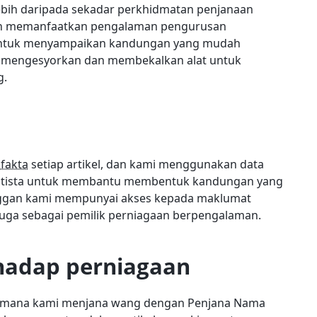
ebih daripada sekadar perkhidmatan penjanaan
kan memanfaatkan pengalaman pengurusan
untuk menyampaikan kandungan yang mudah
a mengesyorkan dan membekalkan alat untuk
g.
fakta
setiap artikel, dan kami menggunakan data
 Statista untuk membantu membentuk kandungan yang
nggan kami mempunyai akses kepada maklumat
juga sebagai pemilik perniagaan berpengalaman.
rhadap perniagaan
imana kami menjana wang dengan Penjana Nama