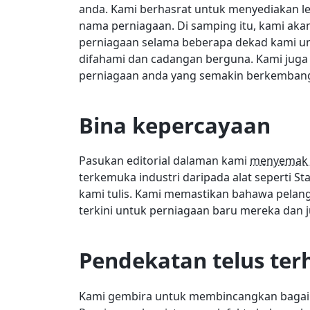
anda. Kami berhasrat untuk menyediakan l
nama perniagaan. Di samping itu, kami a
perniagaan selama beberapa dekad kami 
difahami dan cadangan berguna. Kami jug
perniagaan anda yang semakin berkemban
Bina kepercayaan
Pasukan editorial dalaman kami
menyemak 
terkemuka industri daripada alat seperti
kami tulis. Kami memastikan bahawa pela
terkini untuk perniagaan baru mereka dan 
Pendekatan telus te
Kami gembira untuk membincangkan baga