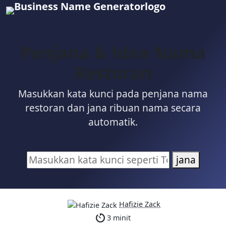
Penjana & Idea Nama
Restoran
Masukkan kata kunci pada penjana nama
restoran dan jana ribuan nama secara
automatik.
jana
Hafizie Zack
3 minit