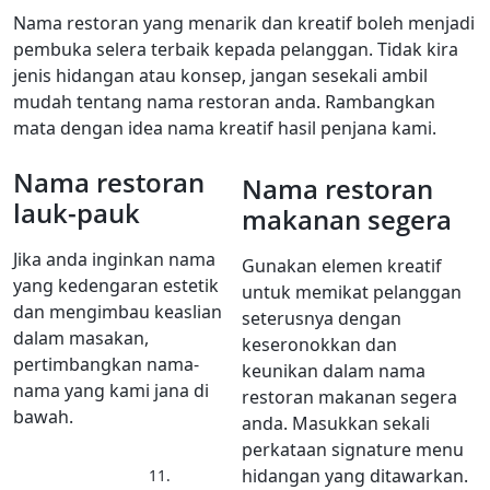
Nama restoran yang menarik dan kreatif boleh menjadi
pembuka selera terbaik kepada pelanggan. Tidak kira
jenis hidangan atau konsep, jangan sesekali ambil
mudah tentang nama restoran anda. Rambangkan
mata dengan idea nama kreatif hasil penjana kami.
Nama restoran
Nama restoran
lauk-pauk
makanan segera
Jika anda inginkan nama
Gunakan elemen kreatif
yang kedengaran estetik
untuk memikat pelanggan
dan mengimbau keaslian
seterusnya dengan
dalam masakan,
keseronokkan dan
pertimbangkan nama-
keunikan dalam nama
nama yang kami jana di
restoran makanan segera
bawah.
anda. Masukkan sekali
perkataan signature menu
hidangan yang ditawarkan.
11.