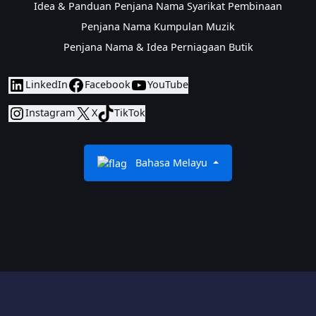
Idea & Panduan Penjana Nama Syarikat Pembinaan
Penjana Nama Kumpulan Muzik
Penjana Nama & Idea Perniagaan Butik
LinkedIn
Facebook
YouTube
Instagram
X
TikTok
Bahasa Melayu