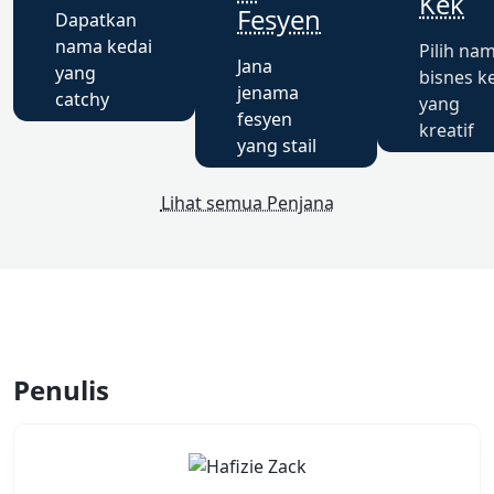
Kek
Fesyen
Dapatkan
nama kedai
Pilih na
Jana
yang
bisnes k
jenama
catchy
yang
fesyen
kreatif
yang stail
Lihat semua Penjana
Penulis