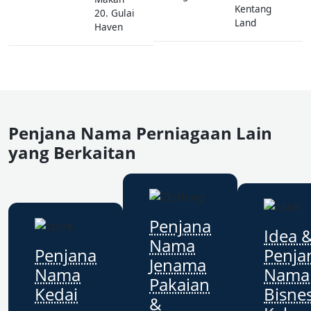
Kentang
20. Gulai
Land
Haven
Penjana Nama Perniagaan Lain
yang Berkaitan
Penjana
Idea 
Nama
Penjana
Penja
Jenama
Nama
Nama
Pakaian
Kedai
Bisne
&