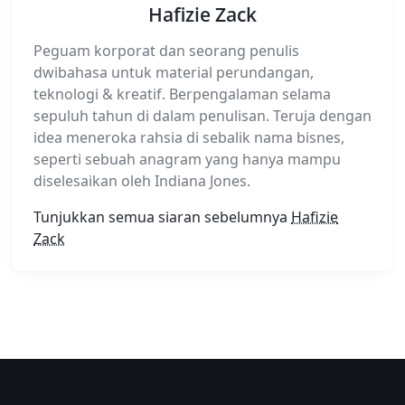
Hafizie Zack
Peguam korporat dan seorang penulis
dwibahasa untuk material perundangan,
teknologi & kreatif. Berpengalaman selama
sepuluh tahun di dalam penulisan. Teruja dengan
idea meneroka rahsia di sebalik nama bisnes,
seperti sebuah anagram yang hanya mampu
diselesaikan oleh Indiana Jones.
Tunjukkan semua siaran sebelumnya
Hafizie
Zack