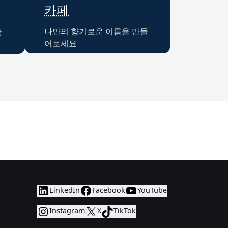
카페
나만의 향기로운 이름을 만들
만
어보세요
LinkedIn
Facebook
YouTube
Instagram
X
TikTok