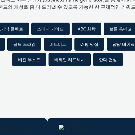
랜드의 개성을 좀 더 드러낼 수 있도록 가능한 한 구체적인 키워
오가닉 플랜트
스터디 가이드
ABC 화학
보틀 홈데코
골드 프라임
비트비트
쇼핑 맛집
냠냠 테이
비전 부스트
비타민 리프레시
한다 건설