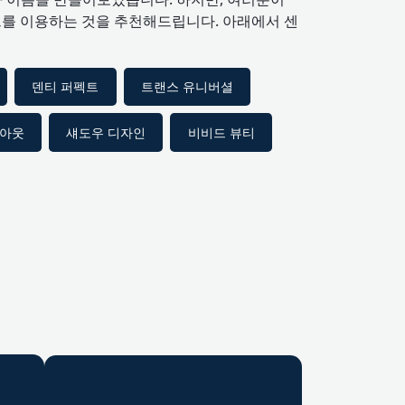
드를 이용하는 것을 추천해드립니다. 아래에서 센
덴티 퍼펙트
트랜스 유니버셜
크아웃
섀도우 디자인
비비드 뷰티