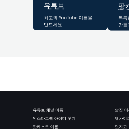
유튜브
팟
최고의 YouTube 이름을
독특
만드세요
만들
유튜브 채널 이름
술집 이
인스타그램 아이디 짓기
웹사이트
팟캐스트 이름
멋지고 