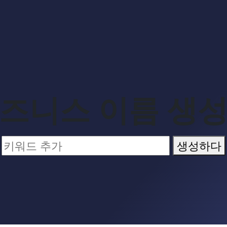
즈니스 이름 생
생성하다