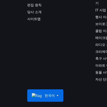
기
편집 원칙
IT 사
당사 소개
행사 이
사이트맵
브이로그
클럽 이
메이크업
라디오 
크리에이
축구 사
아파트 
동물 사
자선 단
한국어