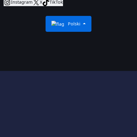
Instagram
X
TikTok
Polski