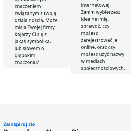
internetowej.
znaczeniem
Zanim wybierzesz
związanym z twoją
idealne imię,
działalnością. Może
sprawdź, czy
misja Twojej firmy
możesz
kojarzy Ci się z
zarejestrować je
jakąś symboliką,
online, oraz czy
lub słowem o
możesz użyć nazwy
głębokim
w mediach
znaczeniu?
społecznościowych.
Zainspiruj się