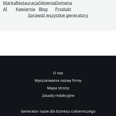
Marka
Restauracja
Siłownia
Domena
AI
Kawiarnia
Blog
Produkt
Sprawdź wszystkie generatory
O nas
Wyszukiwanie nazwy firmy
Mapa strony
Zasady redakcyjne
Generator nazw dla biznesu cukierniczego