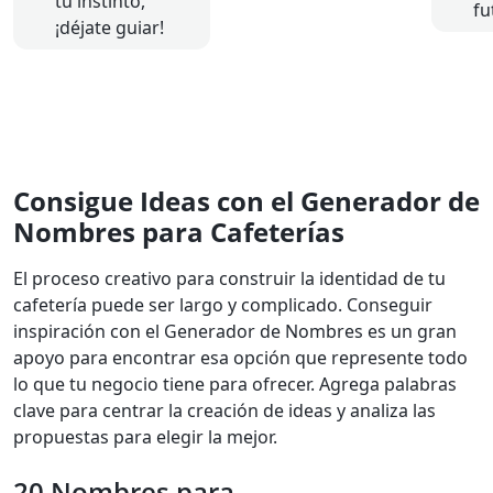
tu instinto,
fu
¡déjate guiar!
Consigue Ideas con el Generador de
Nombres para Cafeterías
El proceso creativo para construir la identidad de tu
cafetería puede ser largo y complicado. Conseguir
inspiración con el Generador de Nombres es un gran
apoyo para encontrar esa opción que represente todo
lo que tu negocio tiene para ofrecer. Agrega palabras
clave para centrar la creación de ideas y analiza las
propuestas para elegir la mejor.
20 Nombres para