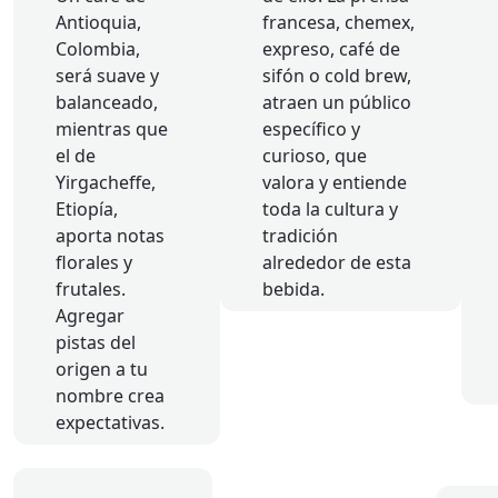
Antioquia,
francesa, chemex,
Colombia,
expreso, café de
será suave y
sifón o cold brew,
balanceado,
atraen un público
mientras que
específico y
el de
curioso, que
Yirgacheffe,
valora y entiende
Etiopía,
toda la cultura y
aporta notas
tradición
florales y
alrededor de esta
frutales.
bebida.
Agregar
pistas del
origen a tu
nombre crea
expectativas.