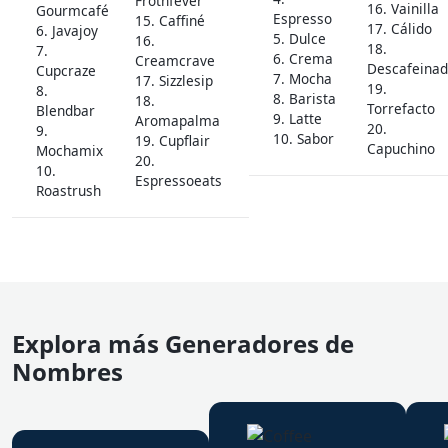
Frothfever
16. Vainilla
Gourmcafé
Espresso
15. Caffiné
17. Cálido
6. Javajoy
5. Dulce
16.
18.
7.
6. Crema
Creamcrave
Descafeina
Cupcraze
7. Mocha
17. Sizzlesip
19.
8.
8. Barista
18.
Torrefacto
Blendbar
9. Latte
Aromapalma
20.
9.
10. Sabor
19. Cupflair
Capuchino
Mochamix
20.
10.
Espressoeats
Roastrush
Explora más Generadores de
Nombres