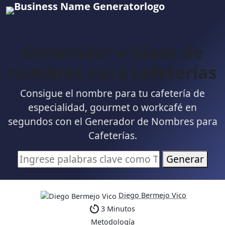
Generador e ideas de
nombres para cafeterías
Consigue el nombre para tu cafetería de
especialidad, gourmet o workcafé en
segundos con el Generador de Nombres para
Cafeterías.
Generar
Diego Bermejo Vico
3 Minutos
Metodología