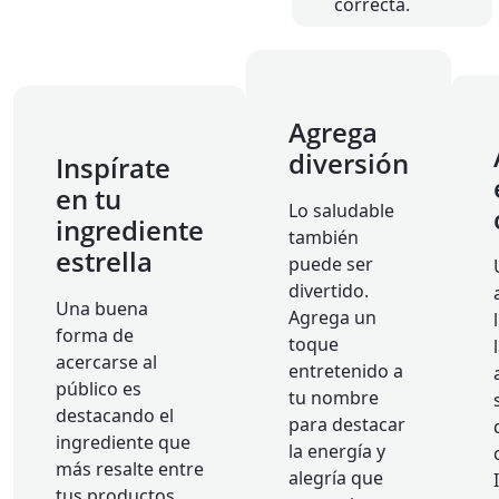
correcta.
Agrega
diversión
Inspírate
en tu
Lo saludable
ingrediente
también
estrella
puede ser
divertido.
Una buena
Agrega un
forma de
toque
acercarse al
entretenido a
público es
tu nombre
destacando el
para destacar
ingrediente que
la energía y
más resalte entre
alegría que
tus productos.