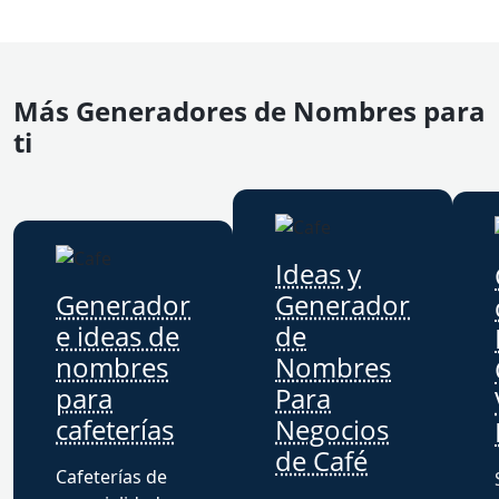
Más Generadores de Nombres para
ti
Ideas y
Generador
Generador
e ideas de
de
nombres
Nombres
para
Para
cafeterías
Negocios
de Café
Cafeterías de