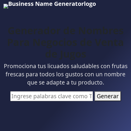
Generador de Nombres
Para Negocios de Venta
de Jugos
Promociona tus licuados saludables con frutas
frescas para todos los gustos con un nombre
que se adapte a tu producto.
Generar