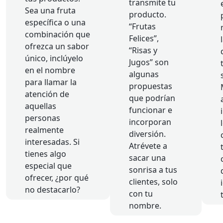
transmite tu
Sea una fruta
producto.
específica o una
“Frutas
combinación que
Felices”,
ofrezca un sabor
“Risas y
único, inclúyelo
Jugos” son
en el nombre
algunas
para llamar la
propuestas
atención de
que podrían
aquellas
funcionar e
personas
incorporan
realmente
diversión.
interesadas. Si
Atrévete a
tienes algo
sacar una
especial que
sonrisa a tus
ofrecer, ¿por qué
clientes, solo
no destacarlo?
con tu
nombre.