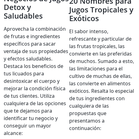
20 Nombres para
Detox y
Jugos Tropicales y
Saludables
Exóticos
Aprovecha la combinación
El sabor intenso,
de frutas e ingredientes
refrescante y particular de
específicos para sacar
las frutas tropicales, las
ventaja de sus propiedades
convierte en las preferidas
y efectos saludables.
de muchos. Sumado a esto,
Destaca los beneficios de
las limitaciones para el
tus licuados para
cultivo de muchas de ellas,
desintoxicar el cuerpo y
las convierte en alimentos
mejorar la condición física
exóticos. Resalta lo especial
de tus clientes. Utiliza
de tus ingredientes con
cualquiera de las opciones
cualquiera de las
que te dejamos para
propuestas que
identificar tu negocio y
presentamos a
conseguir un mayor
continuación:
alcance: