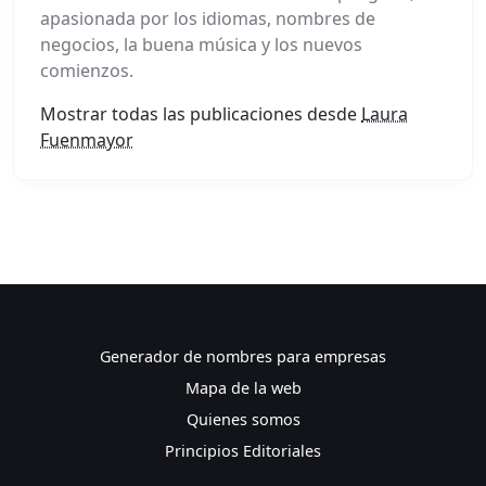
apasionada por los idiomas, nombres de
negocios, la buena música y los nuevos
comienzos.
Mostrar todas las publicaciones desde
Laura
Fuenmayor
Generador de nombres para empresas
Mapa de la web
Quienes somos
Principios Editoriales