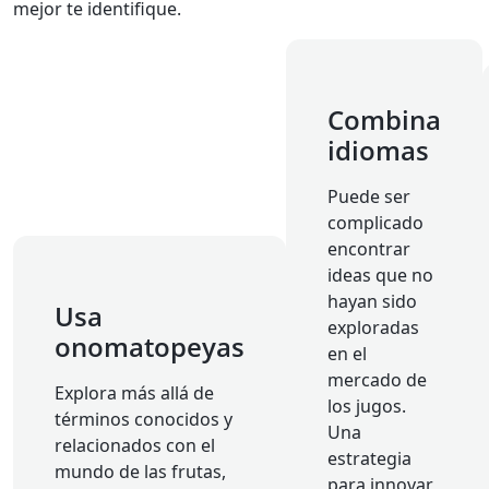
mejor te identifique.
Combina
idiomas
Puede ser
complicado
encontrar
ideas que no
hayan sido
Usa
exploradas
onomatopeyas
en el
mercado de
Explora más allá de
los jugos.
términos conocidos y
Una
relacionados con el
estrategia
mundo de las frutas,
para innovar