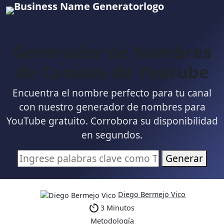
Generador de Nombres
de Canales de Youtube
Encuentra el nombre perfecto para tu canal
con nuestro generador de nombres para
YouTube gratuito. Corrobora su disponibilidad
en segundos.
Generar
Diego Bermejo Vico
3 Minutos
Metodología