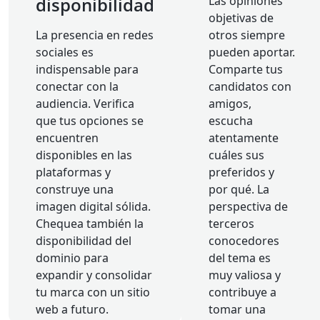
disponibilidad
Las opiniones
objetivas de
La presencia en redes
otros siempre
sociales es
pueden aportar.
indispensable para
Comparte tus
conectar con la
candidatos con
audiencia. Verifica
amigos,
que tus opciones se
escucha
encuentren
atentamente
disponibles en las
cuáles sus
plataformas y
preferidos y
construye una
por qué. La
imagen digital sólida.
perspectiva de
Chequea también la
terceros
disponibilidad del
conocedores
dominio para
del tema es
expandir y consolidar
muy valiosa y
tu marca con un sitio
contribuye a
web a futuro.
tomar una