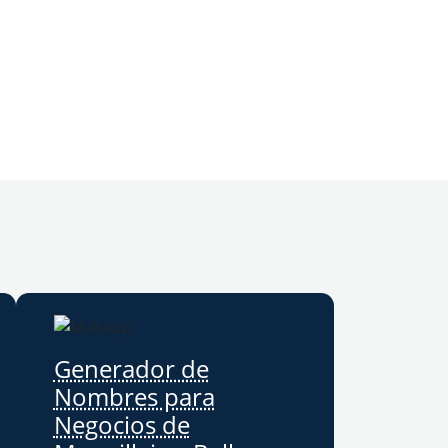
Generador de
Nombres para
Negocios de