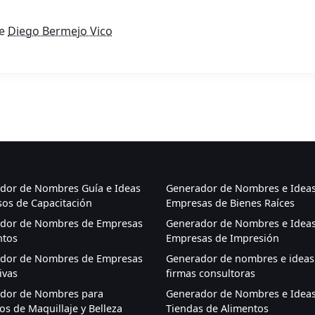
de
Diego Bermejo Vico
dor de Nombres Guía e Ideas
Generador de Nombres e Ideas
sos de Capacitación
Empresas de Bienes Raíces
dor de Nombres de Empresas
Generador de Nombres e Ideas
ntos
Empresas de Impresión
dor de Nombres de Empresas
Generador de nombres e ideas
ivas
firmas consultoras
dor de Nombres para
Generador de Nombres e Ideas
s de Maquillaje y Belleza
Tiendas de Alimentos