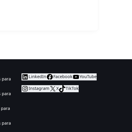
LinkedIn
Facebook
YouTube
 para
Instagram
X
TikTok
 para
 para
 para