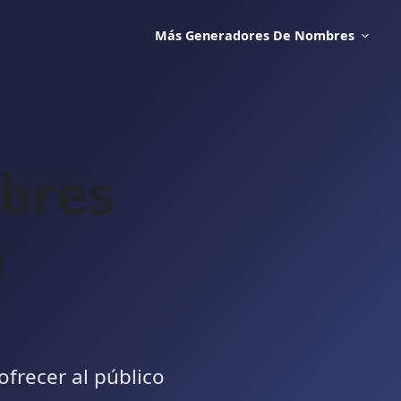
Más Generadores De Nombres
bres
e
ofrecer al público