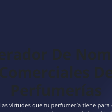
erador De Nom
Comerciales D
Perfumerías
 las virtudes que tu perfumería tiene para 