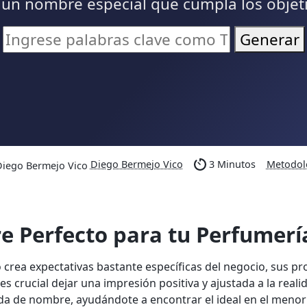
 un nombre especial que cumpla los objeti
Generar
Diego Bermejo Vico
3 Minutos
Metodol
 Perfecto para tu Perfumerí
o crea expectativas bastante específicas del negocio, sus p
s crucial dejar una impresión positiva y ajustada a la reali
eda de nombre, ayudándote a encontrar el ideal en el menor