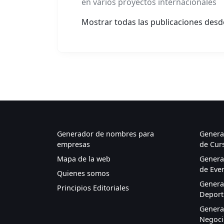
en varios proyectos internacionales
Mostrar todas las publicaciones des
Generador de nombres para
Genera
empresas
de Cur
Mapa de la web
Genera
de Eve
Quienes somos
Genera
Principios Editoriales
Deport
Genera
Negocio