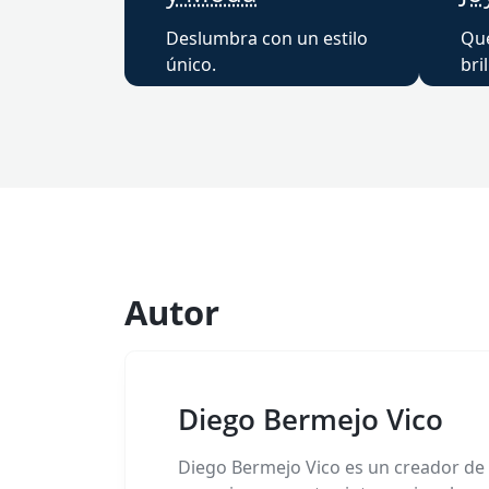
Deslumbra con un estilo
Qu
único.
bril
Autor
Diego Bermejo Vico
Diego Bermejo Vico es un creador de 