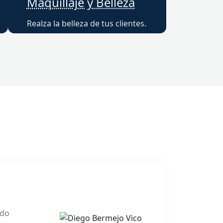
Maquillaje y Belleza
Realza la belleza de tus clientes.
ado