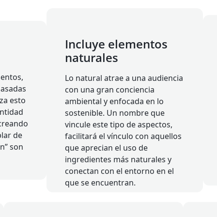
Incluye elementos
naturales
entos,
Lo natural atrae a una audiencia
basadas
con una gran conciencia
iza esto
ambiental y enfocada en lo
ntidad
sostenible. Un nombre que
 creando
vincule este tipo de aspectos,
blar de
facilitará el vínculo con aquellos
ón” son
que aprecian el uso de
ingredientes más naturales y
conectan con el entorno en el
que se encuentran.