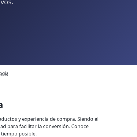
vos.
ogía
a
roductos y experiencia de compra. Siendo el
dad para facilitar la conversión. Conoce
 tiempo posible.