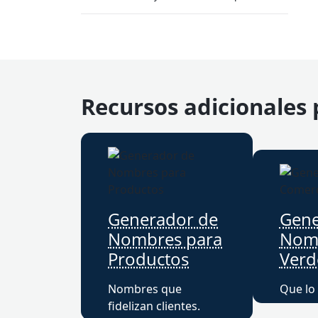
Recursos adicionales
Generador de
Gene
Nombres para
Nomb
Productos
Verd
Nombres que
Que lo 
fidelizan clientes.