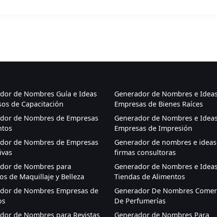
dor de Nombres Guía e Ideas
Generador de Nombres e Ideas
sos de Capacitación
Empresas de Bienes Raíces
dor de Nombres de Empresas
Generador de Nombres e Ideas
ntos
Empresas de Impresión
dor de Nombres de Empresas
Generador de nombres e ideas
ivas
firmas consultoras
dor de Nombres para
Generador de Nombres e Ideas
s de Maquillaje y Belleza
Tiendas de Alimentos
dor de Nombres Empresas de
Generador De Nombres Comerc
os
De Perfumerías
dor de Nombres para Revistas
Generador de Nombres Para