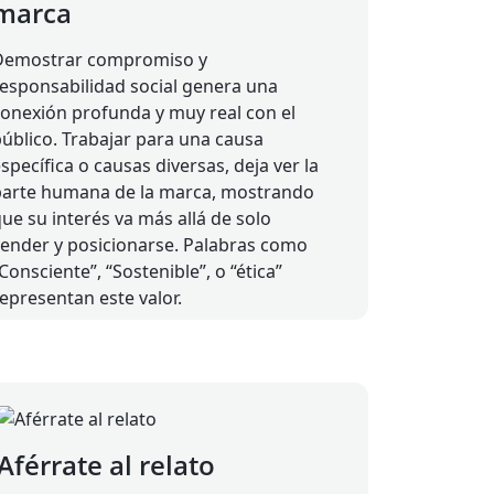
marca
Demostrar compromiso y
responsabilidad social genera una
conexión profunda y muy real con el
úblico. Trabajar para una causa
specífica o causas diversas, deja ver la
parte humana de la marca, mostrando
ue su interés va más allá de solo
vender y posicionarse. Palabras como
Consciente”, “Sostenible”, o “ética”
epresentan este valor.
Aférrate al relato