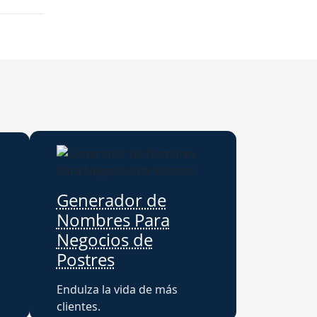
Generador de
Nombres Para
Negocios de
Postres
Endulza la vida de más
clientes.