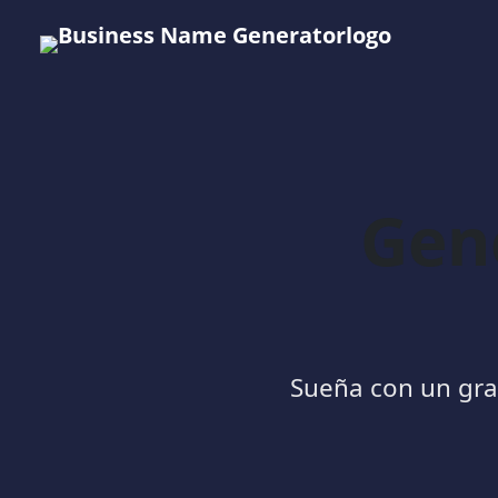
Gen
Sueña con un gra