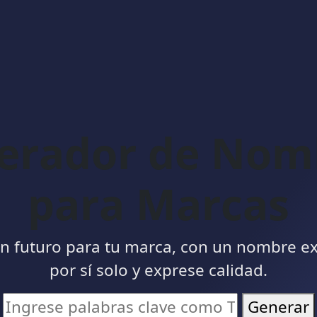
erador de Nom
para Marcas
n futuro para tu marca, con un nombre ex
por sí solo y exprese calidad.
Generar