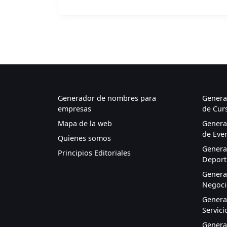
Generador de nombres para
Genera
empresas
de Cur
Mapa de la web
Genera
de Eve
Quienes somos
Genera
Principios Editoriales
Deport
Genera
Negocio
Genera
Servici
Genera