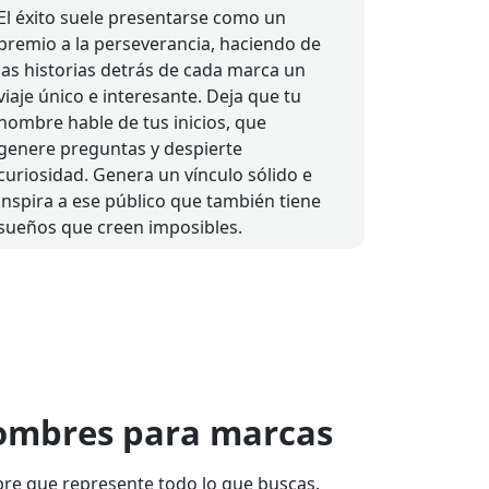
El éxito suele presentarse como un
premio a la perseverancia, haciendo de
las historias detrás de cada marca un
viaje único e interesante. Deja que tu
nombre hable de tus inicios, que
genere preguntas y despierte
curiosidad. Genera un vínculo sólido e
inspira a ese público que también tiene
sueños que creen imposibles.
Nombres para marcas
re que represente todo lo que buscas.