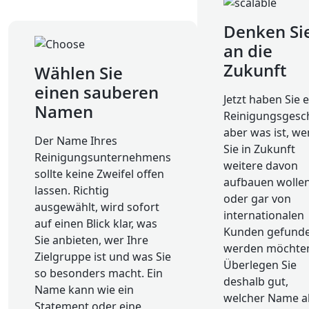
Denken Si
an die
Zukunft
Wählen Sie
einen sauberen
Jetzt haben Sie e
Namen
Reinigungsgesch
aber was ist, w
Der Name Ihres
Sie in Zukunft
Reinigungsunternehmens
weitere davon
sollte keine Zweifel offen
aufbauen wolle
lassen. Richtig
oder gar von
ausgewählt, wird sofort
internationalen
auf einen Blick klar, was
Kunden gefund
Sie anbieten, wer Ihre
werden möchte
Zielgruppe ist und was Sie
Überlegen Sie
so besonders macht. Ein
deshalb gut,
Name kann wie ein
welcher Name al
Statement oder eine