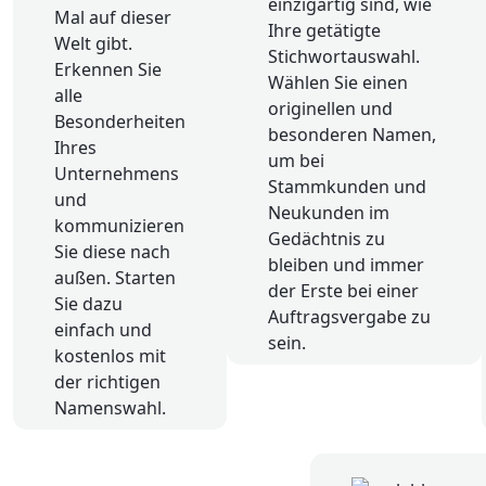
einzigartig sind, wie
Mal auf dieser
Ihre getätigte
Welt gibt.
Stichwortauswahl.
Erkennen Sie
Wählen Sie einen
alle
originellen und
Besonderheiten
besonderen Namen,
Ihres
um bei
Unternehmens
Stammkunden und
und
Neukunden im
kommunizieren
Gedächtnis zu
Sie diese nach
bleiben und immer
außen. Starten
der Erste bei einer
Sie dazu
Auftragsvergabe zu
einfach und
sein.
kostenlos mit
der richtigen
Namenswahl.