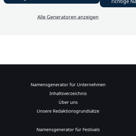
richtige N
Alle Generatoren anzeigen
Namensgenerator für Unternehmen
Inhaltsverzeichnis
Über uns
Unsere Redaktionsgrundsätze
Namensgenerator für Festivals