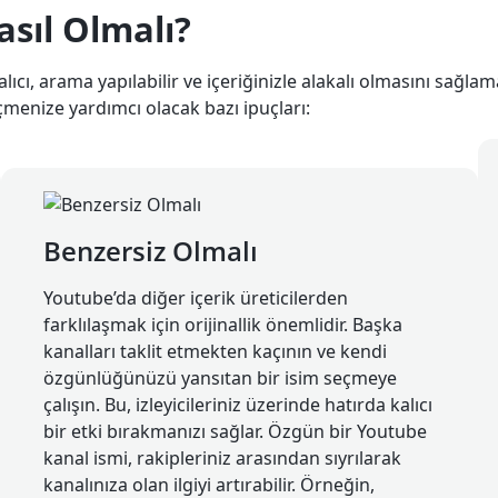
sıl Olmalı?
lıcı, arama yapılabilir ve içeriğinizle alakalı olmasını sağl
eçmenize yardımcı olacak bazı ipuçları:
Benzersiz Olmalı
Youtube’da diğer içerik üreticilerden
farklılaşmak için orijinallik önemlidir. Başka
kanalları taklit etmekten kaçının ve kendi
özgünlüğünüzü yansıtan bir isim seçmeye
çalışın. Bu, izleyicileriniz üzerinde hatırda kalıcı
bir etki bırakmanızı sağlar. Özgün bir Youtube
kanal ismi, rakipleriniz arasından sıyrılarak
kanalınıza olan ilgiyi artırabilir. Örneğin,