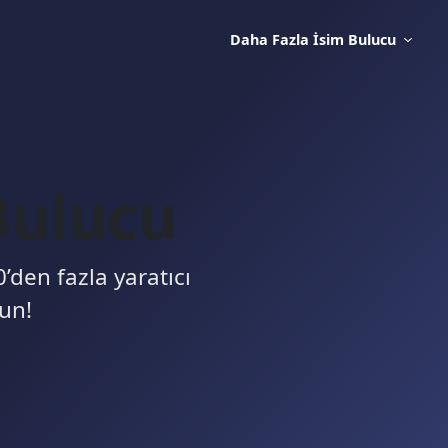
Daha Fazla İsim Bulucu
Bulucu
den fazla yaratıcı
un!