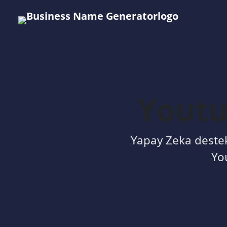
Youtu
Yapay Zeka destek
Yo