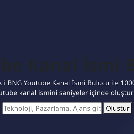
be Kanal İsmi 
li BNG Youtube Kanal İsmi Bulucu ile 1000’
utube kanal ismini saniyeler içinde oluştur
Oluştur