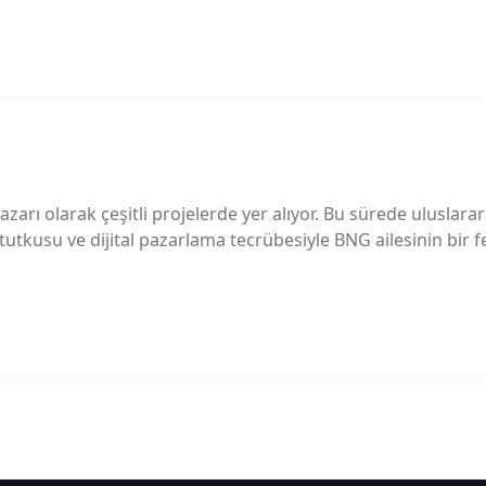
azarı olarak çeşitli projelerde yer alıyor. Bu sürede uluslarar
k tutkusu ve dijital pazarlama tecrübesiyle BNG ailesinin bir f