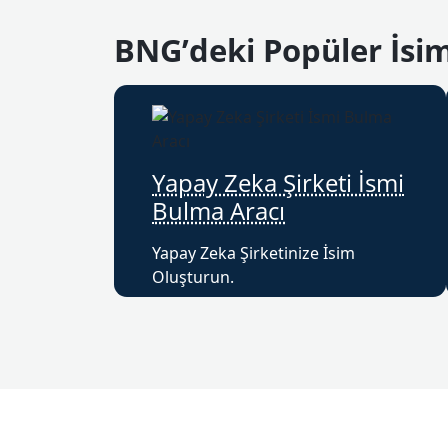
BNG’deki Popüler İsi
Yapay Zeka Şirketi İsmi
Bulma Aracı
Yapay Zeka Şirketinize İsim
Oluşturun.