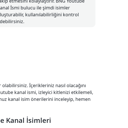
akip etmesini kolaylaştırır. BNG Youtube
anal İsmi bulucu ile şimdi isimler
luşturabilir, kullanılabilirliğini kontrol
debilirsiniz.
bilirsiniz. İçerikleriniz nasıl olacağını
ube kanal ismi, izleyici kitlenizi etkilemeli,
muz kanal isim önerilerini inceleyip, hemen
e Kanal İsimleri