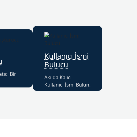
Kullanıcı İsmi
u
Bulucu
ıcı Bir
Akılda Kalıcı
.
Kullanıcı İsmi Bulun.