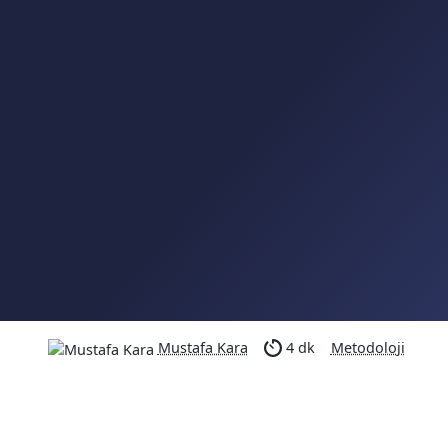
Mustafa Kara
4 dk
Metodoloji