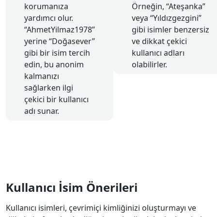
korumanıza
Örneğin, “Ateşanka”
yardımcı olur.
veya “Yıldızgezgini”
“AhmetYilmaz1978”
gibi isimler benzersiz
yerine “Doğasever”
ve dikkat çekici
gibi bir isim tercih
kullanıcı adları
edin, bu anonim
olabilirler.
kalmanızı
sağlarken ilgi
çekici bir kullanıcı
adı sunar.
Kullanıcı İsim Önerileri
Kullanıcı isimleri, çevrimiçi kimliğinizi oluşturmayı ve