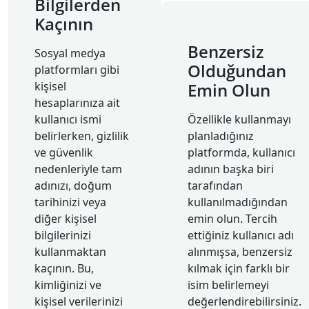
Bilgilerden
Kaçının
Benzersiz
Sosyal medya
Olduğundan
platformları gibi
kişisel
Emin Olun
hesaplarınıza ait
kullanıcı ismi
Özellikle kullanmayı
belirlerken, gizlilik
planladığınız
ve güvenlik
platformda, kullanıcı
nedenleriyle tam
adının başka biri
adınızı, doğum
tarafından
tarihinizi veya
kullanılmadığından
diğer kişisel
emin olun. Tercih
bilgilerinizi
ettiğiniz kullanıcı adı
kullanmaktan
alınmışsa, benzersiz
kaçının. Bu,
kılmak için farklı bir
kimliğinizi ve
isim belirlemeyi
kişisel verilerinizi
değerlendirebilirsiniz.