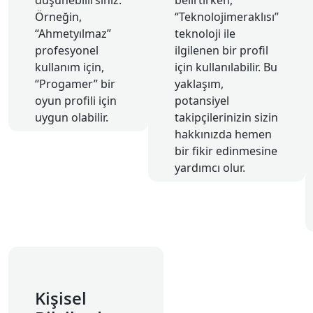
Örneğin,
“Teknolojimeraklısı”
“Ahmetyılmaz”
teknoloji ile
profesyonel
ilgilenen bir profil
kullanım için,
için kullanılabilir. Bu
“Progamer” bir
yaklaşım,
oyun profili için
potansiyel
uygun olabilir.
takipçilerinizin sizin
hakkınızda hemen
bir fikir edinmesine
yardımcı olur.
Kişisel