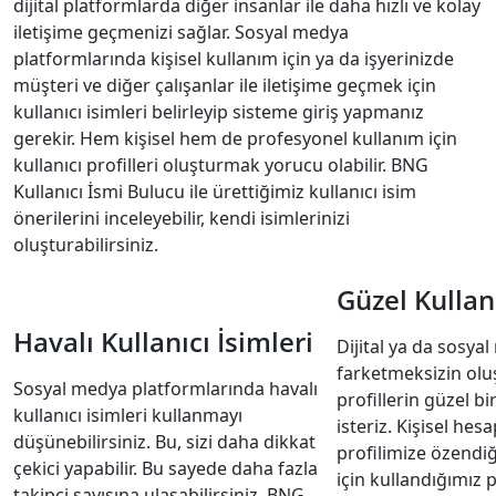
dijital platformlarda diğer insanlar ile daha hızlı ve kolay
iletişime geçmenizi sağlar. Sosyal medya
platformlarında kişisel kullanım için ya da işyerinizde
müşteri ve diğer çalışanlar ile iletişime geçmek için
kullanıcı isimleri belirleyip sisteme giriş yapmanız
gerekir. Hem kişisel hem de profesyonel kullanım için
kullanıcı profilleri oluşturmak yorucu olabilir. BNG
Kullanıcı İsmi Bulucu ile ürettiğimiz kullanıcı isim
önerilerini inceleyebilir, kendi isimlerinizi
oluşturabilirsiniz.
Güzel Kullanı
Havalı Kullanıcı İsimleri
Dijital ya da sosya
farketmeksizin ol
Sosyal medya platformlarında havalı
profillerin güzel b
kullanıcı isimleri kullanmayı
isteriz. Kişisel hesa
düşünebilirsiniz. Bu, sizi daha dikkat
profilimize özendiğ
çekici yapabilir. Bu sayede daha fazla
için kullandığımız p
takipçi sayısına ulaşabilirsiniz. BNG