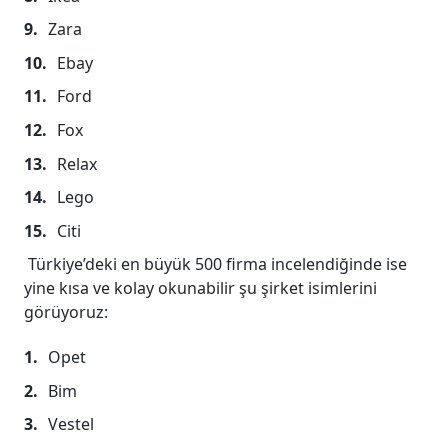
Zara
Ebay
Ford
Fox
Relax
Lego
Citi
Türkiye’deki en büyük 500 firma incelendiğinde ise
yine kısa ve kolay okunabilir şu şirket isimlerini
görüyoruz:
Opet
Bim
Vestel