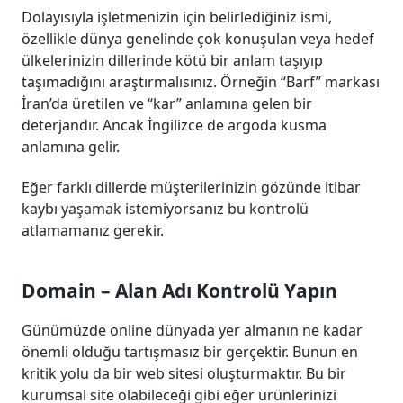
Dolayısıyla işletmenizin için belirlediğiniz ismi,
özellikle dünya genelinde çok konuşulan veya hedef
ülkelerinizin dillerinde kötü bir anlam taşıyıp
taşımadığını araştırmalısınız. Örneğin “Barf” markası
İran’da üretilen ve “kar” anlamına gelen bir
deterjandır. Ancak İngilizce de argoda kusma
anlamına gelir.
Eğer farklı dillerde müşterilerinizin gözünde itibar
kaybı yaşamak istemiyorsanız bu kontrolü
atlamamanız gerekir.
Domain – Alan Adı Kontrolü Yapın
Günümüzde online dünyada yer almanın ne kadar
önemli olduğu tartışmasız bir gerçektir. Bunun en
kritik yolu da bir web sitesi oluşturmaktır. Bu bir
kurumsal site olabileceği gibi eğer ürünlerinizi