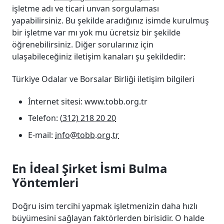
işletme adı ve ticari unvan sorgulaması
yapabilirsiniz. Bu şekilde aradığınız isimde kurulmuş
bir işletme var mı yok mu ücretsiz bir şekilde
öğrenebilirsiniz. Diğer sorularınız için
ulaşabileceğiniz iletişim kanaları şu şekildedir:
Türkiye Odalar ve Borsalar Birliği iletişim bilgileri
İnternet sitesi: www.tobb.org.tr
Telefon:
(312) 218 20 20
E-mail:
info@tobb.org.tr
En İdeal Şirket İsmi Bulma
Yöntemleri
Doğru isim tercihi yapmak işletmenizin daha hızlı
büyümesini sağlayan faktörlerden birisidir. O halde