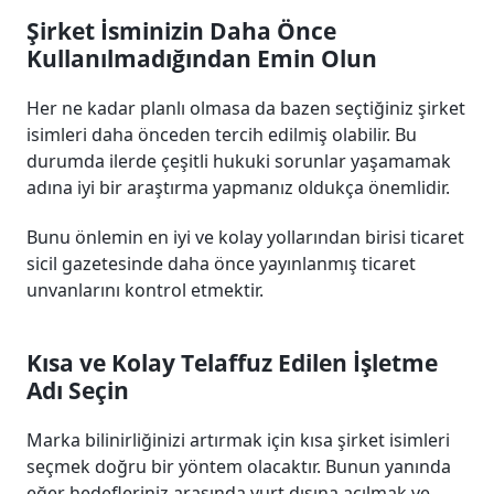
Şirket İsminizin Daha Önce
Kullanılmadığından Emin Olun
Her ne kadar planlı olmasa da bazen seçtiğiniz şirket
isimleri daha önceden tercih edilmiş olabilir. Bu
durumda ilerde çeşitli hukuki sorunlar yaşamamak
adına iyi bir araştırma yapmanız oldukça önemlidir.
Bunu önlemin en iyi ve kolay yollarından birisi ticaret
sicil gazetesinde daha önce yayınlanmış ticaret
unvanlarını kontrol etmektir.
Kısa ve Kolay Telaffuz Edilen İşletme
Adı Seçin
Marka bilinirliğinizi artırmak için kısa şirket isimleri
seçmek doğru bir yöntem olacaktır. Bunun yanında
eğer hedefleriniz arasında yurt dışına açılmak ve