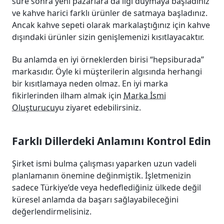
süre sonra yeni pazarlara da ilgi duymaya başladınız
ve kahve harici farklı ürünler de satmaya başladınız.
Ancak kahve sepeti olarak markalaştığınız için kahve
dışındaki ürünler sizin genişlemenizi kısıtlayacaktır.
Bu anlamda en iyi örneklerden birisi “hepsiburada”
markasıdır. Öyle ki müşterilerin algısında herhangi
bir kısıtlamaya neden olmaz. En iyi marka
fikirlerinden ilham almak için
Marka İsmi
Oluşturucu
yu ziyaret edebilirsiniz.
Farklı Dillerdeki Anlamını Kontrol Edin
Şirket ismi bulma çalışması yaparken uzun vadeli
planlamanın önemine değinmiştik. İşletmenizin
sadece Türkiye’de veya hedeflediğiniz ülkede değil
küresel anlamda da başarı sağlayabileceğini
değerlendirmelisiniz.