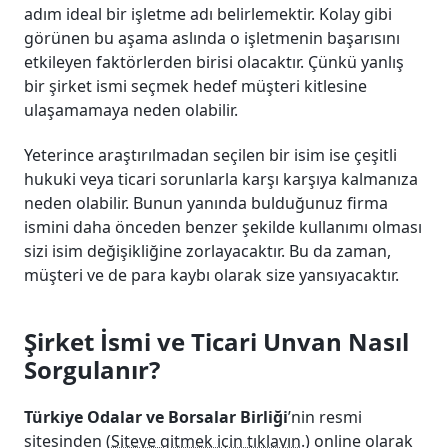
adım ideal bir işletme adı belirlemektir. Kolay gibi
görünen bu aşama aslında o işletmenin başarısını
etkileyen faktörlerden birisi olacaktır. Çünkü yanlış
bir şirket ismi seçmek hedef müşteri kitlesine
ulaşamamaya neden olabilir.
Yeterince araştırılmadan seçilen bir isim ise çeşitli
hukuki veya ticari sorunlarla karşı karşıya kalmanıza
neden olabilir. Bunun yanında bulduğunuz firma
ismini daha önceden benzer şekilde kullanımı olması
sizi isim değişikliğine zorlayacaktır. Bu da zaman,
müşteri ve de para kaybı olarak size yansıyacaktır.
Şirket İsmi ve Ticari Unvan Nasıl
Sorgulanır?
Türkiye Odalar ve Borsalar Birliği
’nin resmi
sitesinden (
Siteye gitmek için tıklayın
.) online olarak