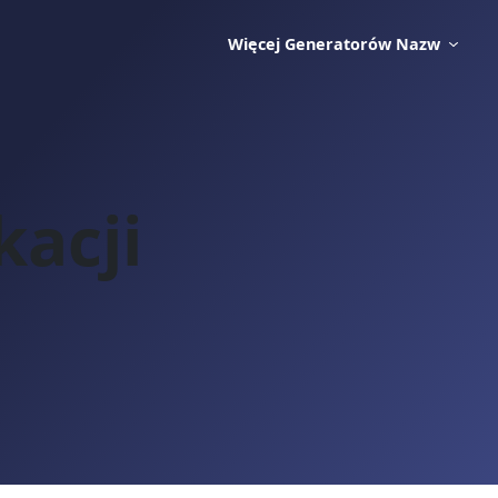
Więcej Generatorów Nazw
kacji