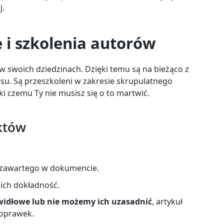
j.
i szkolenia autorów
i w swoich dziedzinach. Dzięki temu są na bieżąco z
esu. Są przeszkoleni w zakresie skrupulatnego
i czemu Ty nie musisz się o to martwić.
aktów
zawartego w dokumencie.
 ich dokładność.
widłowe lub nie możemy ich uzasadnić
, artykuł
poprawek.