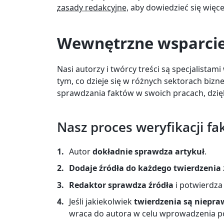
zasady redakcyjne,
aby dowiedzieć się więce
Wewnętrzne wsparcie 
Nasi autorzy i twórcy treści są specjalistam
tym, co dzieje się w różnych sektorach bizn
sprawdzania faktów w swoich pracach, dzięk
Nasz proces weryfikacji f
Autor
dokładnie sprawdza artykuł
.
Dodaje źródła do każdego twierdzenia
Redaktor sprawdza źródła
i potwierdza
Jeśli jakiekolwiek
twierdzenia są niepra
wraca do autora w celu wprowadzenia 