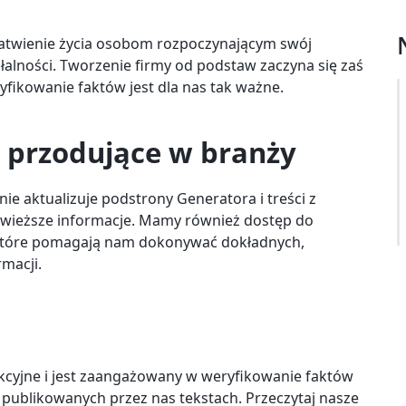
atwienie życia osobom rozpoczynającym swój
łalności. Tworzenie firmy od podstaw zaczyna się zaś
yfikowanie faktów jest dla nas tak ważne.
e przodujące w branży
e aktualizuje podstrony Generatora i treści z
świeższe informacje. Mamy również dostęp do
, które pomagają nam dokonywać dokładnych,
macji.
cyjne i jest zaangażowany w weryfikowanie faktów
ublikowanych przez nas tekstach. Przeczytaj nasze