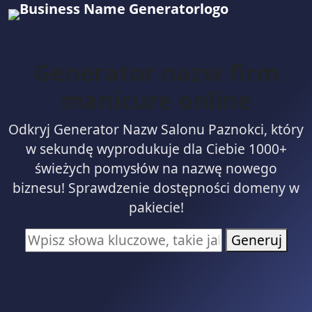
Generator nazw firm
manicure online
Odkryj Generator Nazw Salonu Paznokci, który
w sekundę wyprodukuje dla Ciebie 1000+
świeżych pomysłów na nazwę nowego
biznesu! Sprawdzenie dostępności domeny w
pakiecie!
Generuj