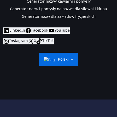
​Generator nazwy kawiarni i pomysły
Generator nazw i pomysły na nazwę dla siłowni i klubu
Generator nazw dla zakładów fryzjerskich
LinkedIn
Facebook
YouTube
Instagram
X
TikTok
Polski