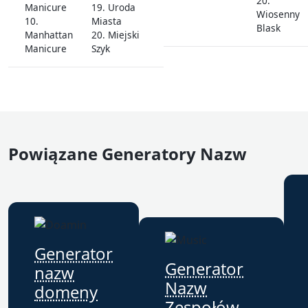
20.
Manicure
19. Uroda
Wiosenny
10.
Miasta
Blask
Manhattan
20. Miejski
Manicure
Szyk
Powiązane Generatory Nazw
Generator
Generator
nazw
Nazw
domeny
Zespołów