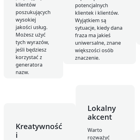
klientów
potencjalnych
poszukujących
klientek i klientów.
wysokiej
Wyjątkiem są
jakości usług.
sytuacje, kiedy dana
Możesz użyć
fraza ma jakieś
tych wyrazów,
uniwersalne, znane
jeśli będziesz
większości osób
korzystać z
znaczenie.
generatora
nazw.
Lokalny
akcent
Kreatywność
Warto
i
rozważyć