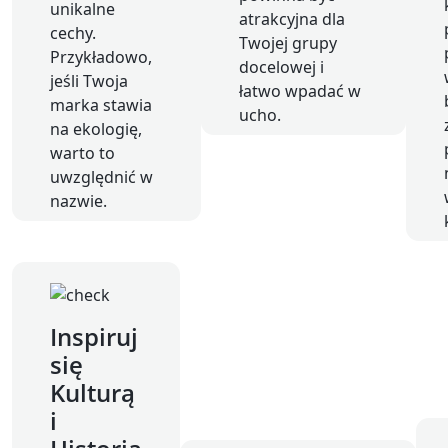
unikalne
atrakcyjna dla
cechy.
Twojej grupy
Przykładowo,
docelowej i
jeśli Twoja
łatwo wpadać w
marka stawia
ucho.
na ekologię,
warto to
uwzględnić w
nazwie.
Inspiruj
się
Kulturą
i