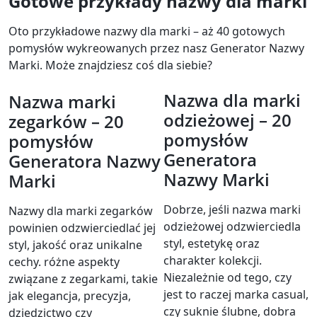
Gotowe przykłady nazwy dla marki
Oto przykładowe nazwy dla marki – aż 40 gotowych
pomysłów wykreowanych przez nasz Generator Nazwy
Marki. Może znajdziesz coś dla siebie?
Nazwa dla marki
Nazwa marki
odzieżowej – 20
zegarków – 20
pomysłów
pomysłów
Generatora
Generatora Nazwy
Nazwy Marki
Marki
Dobrze, jeśli nazwa marki
Nazwy dla marki zegarków
odzieżowej odzwierciedla
powinien odzwierciedlać jej
styl, estetykę oraz
styl, jakość oraz unikalne
charakter kolekcji.
cechy. różne aspekty
Niezależnie od tego, czy
związane z zegarkami, takie
jest to raczej marka casual,
jak elegancja, precyzja,
czy suknie ślubne, dobra
dziedzictwo czy