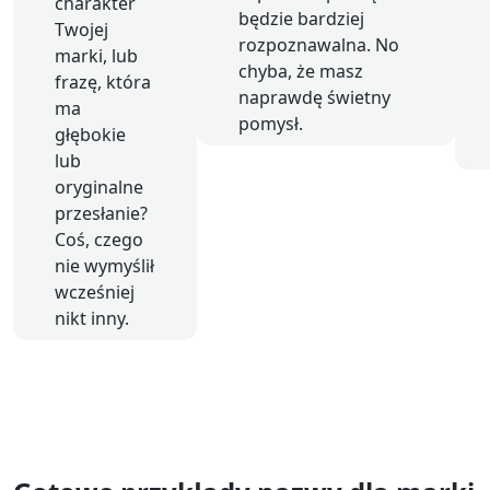
charakter
będzie bardziej
Twojej
rozpoznawalna. No
marki, lub
chyba, że masz
frazę, która
naprawdę świetny
ma
pomysł.
głębokie
lub
oryginalne
przesłanie?
Coś, czego
nie wymyślił
wcześniej
nikt inny.