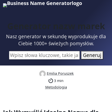
Generator nazw marek
Nasz generator w sekundę wyprodukuje dla
Ciebie 1000+ świeżych pomysłów.
Generuj
Emilia Poruszek
3 min
Metodologia