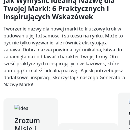
Jak Wymyślić Idealną Nazwę dla
Twojej Marki: 6 Praktycznych i
Inspirujących Wskazówek
Tworzenie nazwy dla nowej marki to kluczowy krok w
budowaniu jej tożsamości i sukcesu na rynku. Może to
być nie tylko wyzwanie, ale również ekscytująca
zabawa. Dobra nazwa powinna być unikalna, łatwa do
zapamiętania i oddawać charakter Twojej firmy. Oto
sześć praktycznych i inspirujących wskazówek, które
pomogą Ci znaleźć idealną nazwę.. A jeśli potrzebujesz
dodatkowej inspiracji, skorzystaj z naszego Generatora
Nazwy Marki!
Zrozum
Misję i