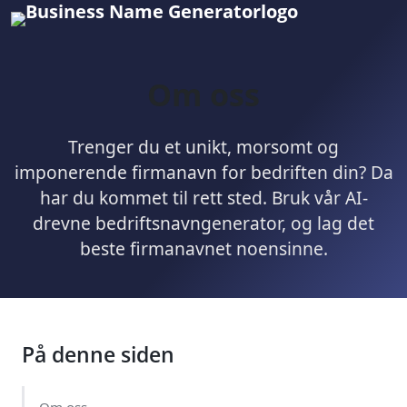
Om oss
Trenger du et unikt, morsomt og
imponerende firmanavn for bedriften din? Da
har du kommet til rett sted. Bruk vår AI-
drevne bedriftsnavngenerator, og lag det
beste firmanavnet noensinne.
På denne siden
Om oss