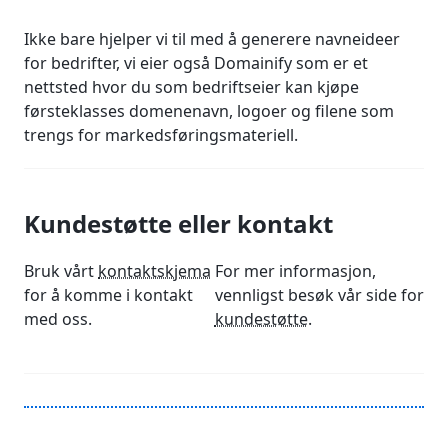
Ikke bare hjelper vi til med å generere navneideer
for bedrifter, vi eier også Domainify som er et
nettsted hvor du som bedriftseier kan kjøpe
førsteklasses domenenavn, logoer og filene som
trengs for markedsføringsmateriell.
Kundestøtte eller kontakt
Bruk vårt
kontaktskjema
For mer informasjon,
for å komme i kontakt
vennligst besøk vår side for
med oss.
kundestøtte
.