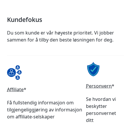
Kundefokus
Du som kunde er vår høyeste prioritet. Vi jobber
sammen for å tilby den beste løsningen for deg.
Personvern
*
Affiliate
*
Se hvordan vi
Få fullstendig informasjon om
beskytter
tilgjengeliggjøring av informasjon
personvernet
om affiliate-selskaper
ditt