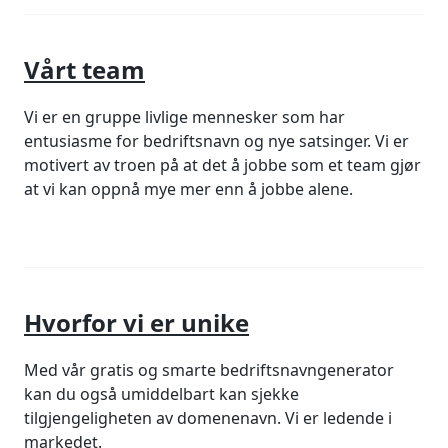
Vårt team
Vi er en gruppe livlige mennesker som har
entusiasme for bedriftsnavn og nye satsinger. Vi er
motivert av troen på at det å jobbe som et team gjør
at vi kan oppnå mye mer enn å jobbe alene.
Møt superstjernene våre
Hvorfor vi er unike
Med vår gratis og smarte bedriftsnavngenerator
kan du også umiddelbart kan sjekke
tilgjengeligheten av domenenavn. Vi er ledende i
markedet.