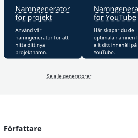
Namngenerator
Namngenera
för projekt
för YouTube
Använd vår
Här skapar du de
namngenerator för att
optimala namnen 
hitta ditt nya
allt ditt innehåll på
projektnamn.
YouTube.
Se alle generatorer
Författare