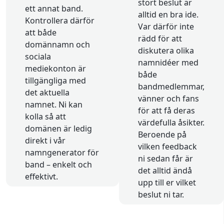
stort beslut är
ett annat band.
alltid en bra ide.
Kontrollera därför
Var därför inte
att både
rädd för att
domännamn och
diskutera olika
sociala
namnidéer med
mediekonton är
både
tillgängliga med
bandmedlemmar,
det aktuella
vänner och fans
namnet. Ni kan
för att få deras
kolla så att
värdefulla åsikter.
domänen är ledig
Beroende på
direkt i vår
vilken feedback
namngenerator för
ni sedan får är
band – enkelt och
det alltid ändå
effektivt.
upp till er vilket
beslut ni tar.