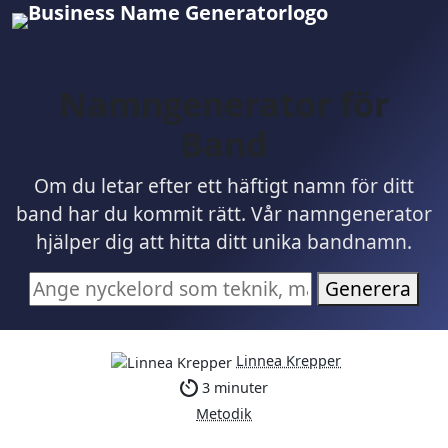
Namngenerator för
Band
Om du letar efter ett häftigt namn för ditt
band har du kommit rätt. Vår namngenerator
hjälper dig att hitta ditt unika bandnamn.
Generera
Linnea Krepper
3 minuter
Metodik