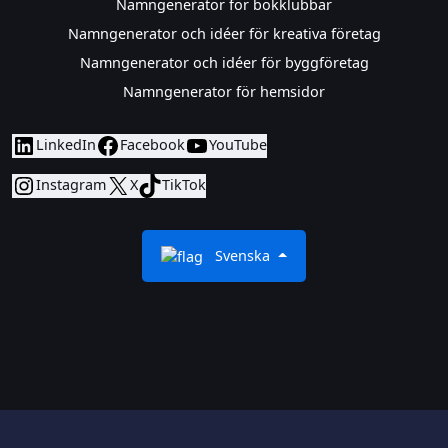
Namngenerator för bokklubbar
Namngenerator och idéer för kreativa företag
Namngenerator och idéer för byggföretag
Namngenerator för hemsidor
LinkedIn
Facebook
YouTube
Instagram
X
TikTok
Svenska