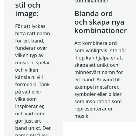
stil och
image:
Blanda ord
och skapa nya
För att lyckas
kombinationer
hitta rätt namn
för ert band,
Att kombinera ord
funderar över
som vanligtvis inte hör
vilken typ av
ihop kan hjälpa er att
musik ni spelar
skapa ett unikt och
och vilken
minnesvärt namn för
känsla ni vill
ert band. Använd till
förmedla. Tänk
exempel metaforer,
på vad eller
symboler eller bilder
vilka som
som inspiration som
inspirerar er,
representerar er
och vad som
musik.
gör just ert
band unikt. Det
namn ni väljer