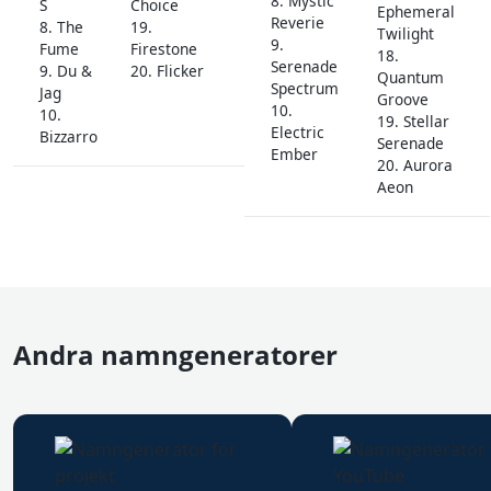
8. Mystic
S
Choice
Ephemeral
Reverie
8. The
19.
Twilight
9.
Fume
Firestone
18.
Serenade
9. Du &
20. Flicker
Quantum
Spectrum
Jag
Groove
10.
10.
19. Stellar
Electric
Bizzarro
Serenade
Ember
20. Aurora
Aeon
Andra namngeneratorer