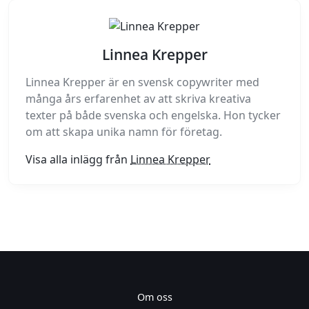
Linnea Krepper
Linnea Krepper är en svensk copywriter med
många års erfarenhet av att skriva kreativa
texter på både svenska och engelska. Hon tycker
om att skapa unika namn för företag.
Visa alla inlägg från
Linnea Krepper
Om oss