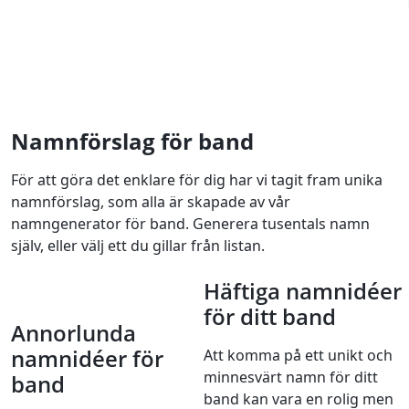
Namnförslag för band
För att göra det enklare för dig har vi tagit fram unika
namnförslag, som alla är skapade av vår
namngenerator för band. Generera tusentals namn
själv, eller välj ett du gillar från listan.
Häftiga namnidéer
för ditt band
Annorlunda
namnidéer för
Att komma på ett unikt och
minnesvärt namn för ditt
band
band kan vara en rolig men