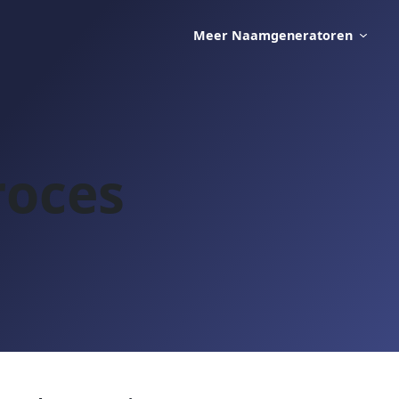
Meer Naamgeneratoren
roces