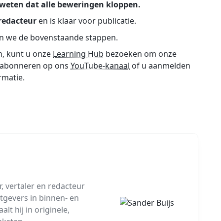
 weten dat alle beweringen kloppen.
redacteur
en is klaar voor publicatie.
len we de bovenstaande stappen.
en, kunt u onze
Learning Hub
bezoeken om onze
ok abonneren op ons
YouTube-kanaal
of u aanmelden
rmatie.
, vertaler en redacteur
tgevers in binnen- en
lt hij in originele,