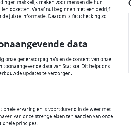
e dingen makkelijk maken voor mensen die hun
illen opzetten. Vanaf nul beginnen met een bedrijf
n de juiste informatie. Daarom is factchecking zo
oonaangevende data
ig onze generatorpagina’s en de content van onze
 toonaangevende data van Statista. Dit helpt ons
derbouwde updates te verzorgen.
tionele ervaring en is voortdurend in de weer met
haven van onze strenge eisen ten aanzien van onze
ionele principes.