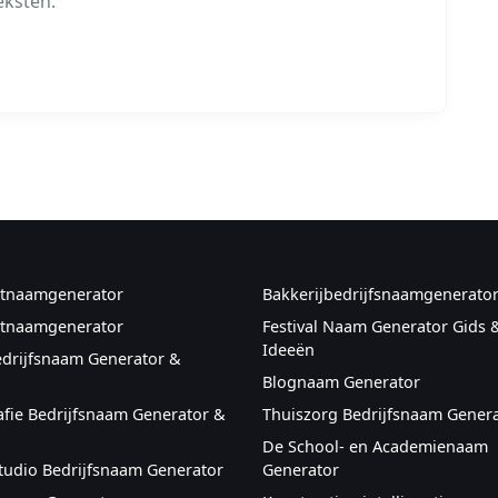
eksten.
tnaamgenerator
Bakkerijbedrijfsnaamgenerato
tnaamgenerator
Festival Naam Generator Gids 
Ideeën
edrijfsnaam Generator &
Blognaam Generator
afie Bedrijfsnaam Generator &
Thuiszorg Bedrijfsnaam Gener
De School- en Academienaam
tudio Bedrijfsnaam Generator
Generator