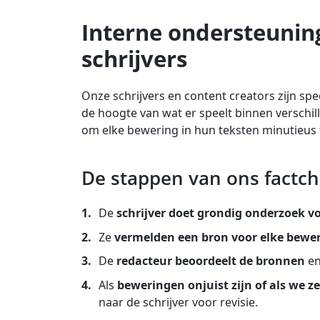
Interne ondersteuning
schrijvers
Onze schrijvers en content creators zijn spe
de hoogte van wat er speelt binnen verschil
om elke bewering in hun teksten minutieus t
De stappen van ons factch
De
schrijver doet grondig onderzoek vo
Ze
vermelden een bron voor elke bewe
De
redacteur beoordeelt de bronnen
en 
Als
beweringen onjuist zijn of als we
naar de schrijver voor revisie.