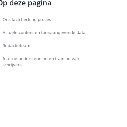
Op deze pagina
Ons factchecking proces
Actuele content en toonaangevende data
Redactieteam
Interne ondersteuning en training van
schrijvers