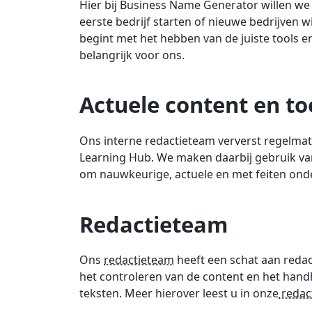
Hier bij Business Name Generator willen w
eerste bedrijf starten of nieuwe bedrijven w
begint met het hebben van de juiste tools e
belangrijk voor ons.
Actuele content en t
Ons interne redactieteam ververst regelmat
Learning Hub. We maken daarbij gebruik van
om nauwkeurige, actuele en met feiten on
Redactieteam
Ons
redactieteam
heeft een schat aan redac
het controleren van de content en het hand
teksten. Meer hierover leest u in onze
redact