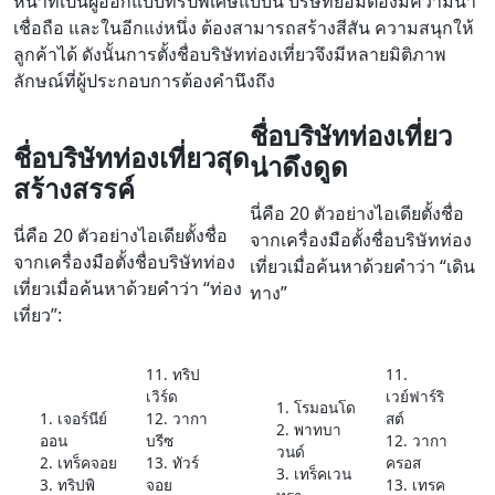
หน้าที่เป็นผู้ออกแบบทริปพิเศษแบบนี้ บริษัทย่อมต้องมีความน่า
เชื่อถือ และในอีกแง่หนึ่ง ต้องสามารถสร้างสีสัน ความสนุกให้
ลูกค้าได้ ดังนั้นการตั้งชื่อบริษัทท่องเที่ยวจึงมีหลายมิติภาพ
ลักษณ์ที่ผู้ประกอบการต้องคำนึงถึง
ชื่อบริษัทท่องเที่ยว
ชื่อบริษัทท่องเที่ยวสุด
น่าดึงดูด
สร้างสรรค์
นี่คือ 20 ตัวอย่างไอเดียตั้งชื่อ
นี่คือ 20 ตัวอย่างไอเดียตั้งชื่อ
จากเครื่องมือตั้งชื่อบริษัทท่อง
จากเครื่องมือตั้งชื่อบริษัทท่อง
เที่ยวเมื่อค้นหาด้วยคำว่า “เดิน
เที่ยวเมื่อค้นหาด้วยคำว่า “ท่อง
ทาง”
เที่ยว”:
11. ทริป
11.
เวิร์ด
เวย์ฟาร์ริ
1. โรมอนโด
1. เจอร์นีย์
12. วากา
สต์
2. พาทบา
ออน
บรีซ
12. วากา
วนด์
2. เทร็คจอย
13. ทัวร์
ครอส
3. เทร็คเวน
3. ทริปพิ
จอย
13. เทรค