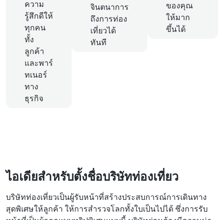
ความ
ของคุณ
จินตนาการ
รู้สึกดีให้
ให้มาก
ถึงการท่อง
ทุกคน
ขึ้นได้
เที่ยวได้
ทั้ง
ทันที
ลูกค้า
และพาร์
ทเนอร์
ทาง
ธุรกิจ
ไอเดียสำหรับตั้งชื่อบริษัทท่องเที่ยว
บริษัทท่องเที่ยวเป็นผู้รับหน้าที่สร้างประสบการณ์การเดินทาง
สุดพิเศษให้ลูกค้า ให้การสำรวจโลกทั้งใบเป็นไปได้ ซึ่งการรับ