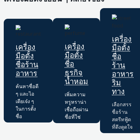
เครื่อง
เครื่อง
เครื่อง
มือตั้ง
มือตั้ง
มือตั้ง
ชื่อ
ชื่อ
ชื่อร้าน
ร้าน
ธุรกิจ
อาหาร
อาหาร
น้ำหอม
ริม
ค้นหาชื่อดี
ทาง
ๆ และไอ
เพิ่มความ
เดียเจ๋ง ๆ
หรูหราน่า
เลือกสรร
ในการตั้ง
เชื่อถือผ่าน
ชื่อร้าน
ชื่อ
ชื่อที่ใช่
สตรีทฟู้ด
ที่ดึงดูดใจ