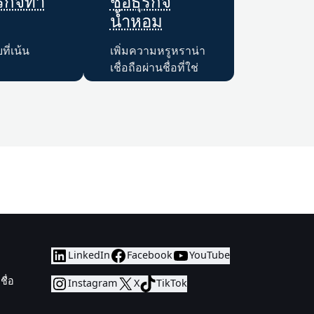
ธุรกิจทำ
ชื่อธุรกิจ
น้ำหอม
บที่เน้น
เพิ่มความหรูหราน่า
เชื่อถือผ่านชื่อที่ใช่
LinkedIn
Facebook
YouTube
ชื่อ
Instagram
X
TikTok