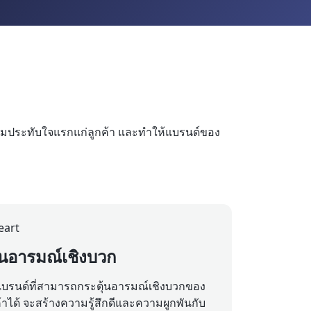
งความประทับใจแรกแก่ลูกค้า และทำให้แบรนด์ของ
้นอารมณ์เชิงบวก
อแบรนด์ที่สามารถกระตุ้นอารมณ์เชิงบวกของ
้าได้ จะสร้างความรู้สึกดีและความผูกพันกับ