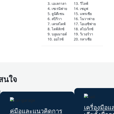
3. เอเลกาลา
13. วีไลฟ์
4. เซเรนิฟาย
14. เซมูฟ
5. ยูนิตีเซน
15. แพรเซีย
6. สปิริวา
16. โนวาฟาย
7. เครสไคฟ์
17. โอเอซิฟาย
8. ไลฟ์ลักซ์
18. สไปเร็กซ์
9. บลูมมายด์
19. วิเวอร์วา
10. ออไรซ์
20. กลาเซีย
่าสนใจ
เครื่องมือ
คู่มือและแนวคิดการ