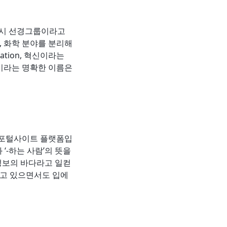
 당시 선경그룹이라고
, 화학 분야를 분리해
tion, 혁신이라는
이라는 명확한 이름은
인 포털사이트 플랫폼입
 ‘-하는 사람’의 뜻을
‘정보의 바다라고 일컫
지고 있으면서도 입에