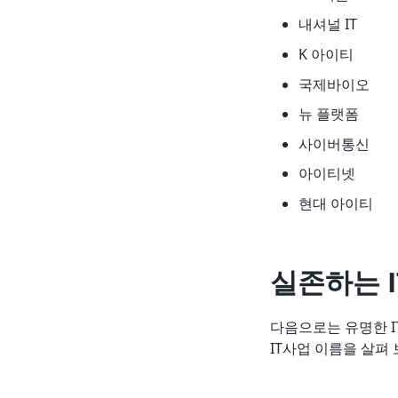
내셔널 IT
K 아이티
국제바이오
뉴 플랫폼
사이버통신
아이티넷
현대 아이티
실존하는 
다음으로는 유명한 I
IT사업 이름을 살펴