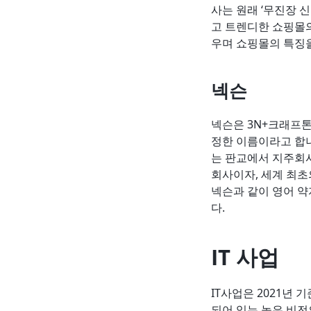
사는 원래 ‘무진장 
고 트렌디한 쇼핑몰
우며 쇼핑몰의 특징
넥슨
넥슨은 3N+크래프톤 게임
정한 이름이라고 합니
는 판교에서 지주회사
회사이자, 세계 최초
넥슨과 같이 영어 약
다.
IT 사업
IT사업은 2021년 
되어 있는 높은 비전