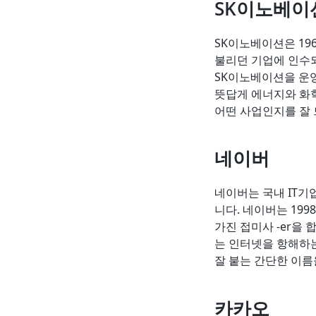
SK이노베이
SK이노베이션은 19
불리던 기업에 인수되
SK이노베이션을 운영
뜻답게 에너지와 화
어떤 사업인지를 잘 
네이버
네이버는 국내 IT기
니다. 네이버는 199
가진 접미사 -er을
는 인터넷을 항해하는
잘 붙는 간단한 이름
카카오