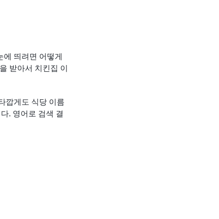
눈에 띄려면 어떻게
움을 받아서 치킨집 이
안타깝게도 식당 이름
다. 영어로 검색 결