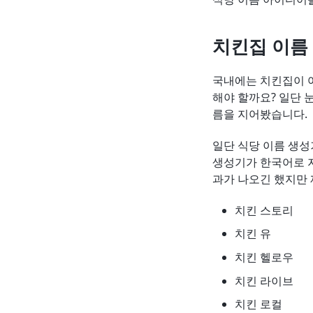
치킨집 이름
국내에는 치킨집이 
해야 할까요? 일단 
름을 지어봤습니다.
일단 식당 이름 생
생성기가 한국어로 지
과가 나오긴 했지만
치킨 스토리
치킨 유
치킨 헬로우
치킨 라이브
치킨 로컬