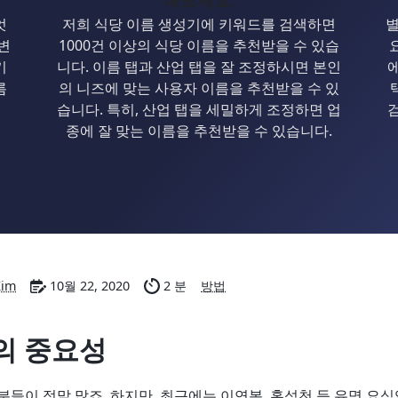
엇
저희 식당 이름 생성기에 키워드를 검색하면
별
변
1000건 이상의 식당 이름을 추천받을 수 있습
키
니다. 이름 탭과 산업 탭을 잘 조정하시면 본인
름
의 니즈에 맞는 사용자 이름을 추천받을 수 있
습니다. 특히, 산업 탭을 세밀하게 조정하면 업
종에 잘 맞는 이름을 추천받을 수 있습니다.
Kim
10월 22, 2020
2 분
방법
의 중요성
분들이 정말 많죠. 하지만, 최근에는 이연복, 홍석천 등 유명 요