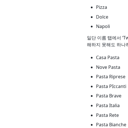
Pizza
Dolce
Napoli
일단 이름 탭에서 ‘
해하지 못해도 하나
Casa Pasta
Nove Pasta
Pasta Riprese
Pasta PIccanti
Pasta Brave
Pasta Italia
Pasta Rete
Pasta Bianche