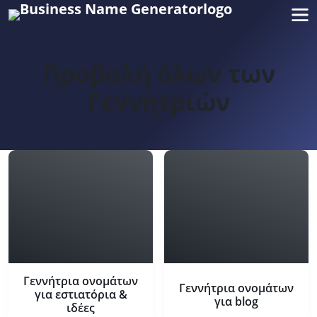
Προβολή όλων των
Γεννητριών
Γεννήτρια ονομάτων
Γεννήτρια oνομάτων
για εστιατόρια &
για blog
ιδέες