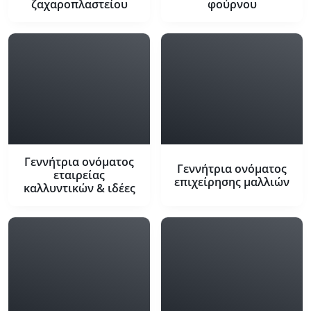
ζαχαροπλαστείου
φούρνου
Γεννήτρια ονόματος
Γεννήτρια ονόματος
εταιρείας
επιχείρησης μαλλιών
καλλυντικών & ιδέες