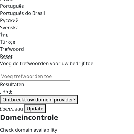
Português
Português do Brasil
Русский
Svenska
ไทย
Türkçe
Trefwoord
Reset
Voeg de trefwoorden voor uw bedrijf toe.
Resultaten
-
36
+
Ontbreekt uw domein provider?
Overslaan
Update
Domeincontrole
Check domain availability