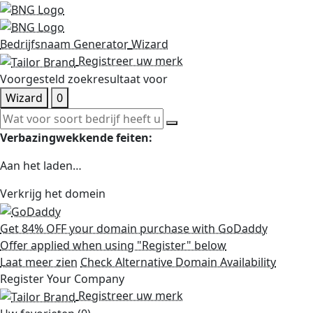
Bedrijfsnaam Generator
Wizard
Registreer uw merk
Voorgesteld zoekresultaat voor
Wizard
0
Verbazingwekkende feiten:
Aan het laden…
Verkrijg het domein
Get 84% OFF your domain purchase with GoDaddy
Offer applied when using "Register" below
Laat meer zien
Check Alternative Domain Availability
Register Your Company
Registreer uw merk