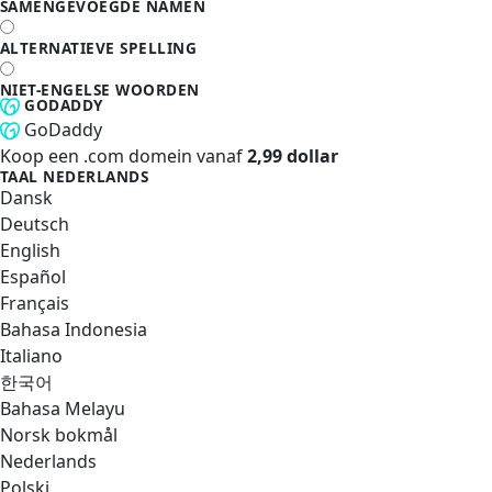
SAMENGEVOEGDE NAMEN
ALTERNATIEVE SPELLING
NIET-ENGELSE WOORDEN
GODADDY
GoDaddy
Koop een .com domein vanaf
2,99 dollar
TAAL
NEDERLANDS
Dansk
Deutsch
English
Español
Français
Bahasa Indonesia
Italiano
한국어
Bahasa Melayu
Norsk bokmål
Nederlands
Polski