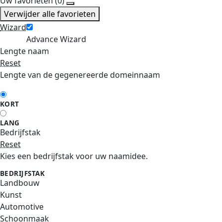
Uw favorieten (
0
)
Verwijder alle favorieten
Wizard
Advance Wizard
Lengte naam
Reset
Lengte van de gegenereerde domeinnaam
KORT
LANG
Bedrijfstak
Reset
Kies een bedrijfstak voor uw naamidee.
BEDRIJFSTAK
Landbouw
Kunst
Automotive
Schoonmaak